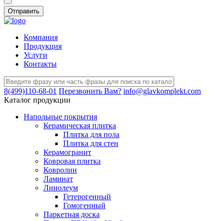
Компания
Продукция
Услуги
Контакты
8(499)110-68-01
Перезвонить Вам?
info@glavkomplekt.com
Каталог продукции
Напольные покрытия
Керамическая плитка
Плитка для пола
Плитка для стен
Керамогранит
Ковровая плитка
Ковролин
Ламинат
Линолеум
Гетерогенный
Гомогенный
Паркетная доска