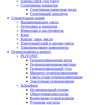
Плитка ПВХ (Art Vinyl)
Спортивные покрытия
Спортивная паркетная доска
Спортивный линолеум
Строительная химия
Выравнивающие смеси
Грунтовки и пропитки
Инвентарь и инструменты
Клеи
Краски, лаки, масла
Плиточный клей и прочие смеси
Токопроводящие компоненты
Гидроизоляция и ремонт
PLITONIT
Гидроизоляционная лента
Гидроизоляционная мастика
Гидроизоляционный угол
Манжета гидроизоляционная
Смесь сухая гидроизоляционная
Эластичная гидроизоляция
Schomburg
На минеральной основе
Образующая кристаллы
Кровельная гидроизоляция
Рулонная для пола