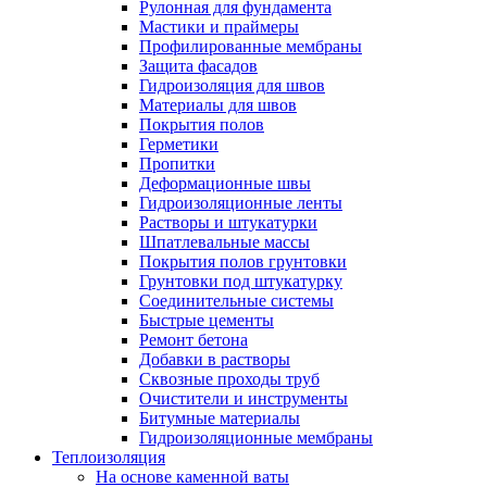
Рулонная для фундамента
Мастики и праймеры
Профилированные мембраны
Защита фасадов
Гидроизоляция для швов
Материалы для швов
Покрытия полов
Герметики
Пропитки
Деформационные швы
Гидроизоляционные ленты
Растворы и штукатурки
Шпатлевальные массы
Покрытия полов грунтовки
Грунтовки под штукатурку
Соединительные системы
Быстрые цементы
Ремонт бетона
Добавки в растворы
Сквозные проходы труб
Очистители и инструменты
Битумные материалы
Гидроизоляционные мембраны
Теплоизоляция
На основе каменной ваты