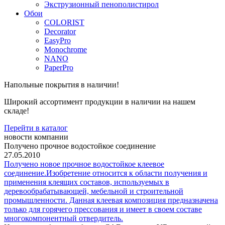
Экструзионный пенополистирол
Обои
COLORIST
Decorator
EasyPro
Monochrome
NANO
PaperPro
Напольные покрытия в наличии!
Широкий ассортимент продукции в наличии на нашем
складе!
Перейти в каталог
новости компании
Получено прочное водостойкое соединение
27.05.2010
Получено новое прочное водостойкое клеевое
соединение.Изобретение относится к области получения и
применения клеящих составов, используемых в
деревообрабатывающей, мебельной и строительной
промышленности. Данная клеевая композиция предназначена
только для горячего прессования и имеет в своем составе
многокомпонентный отвердитель.