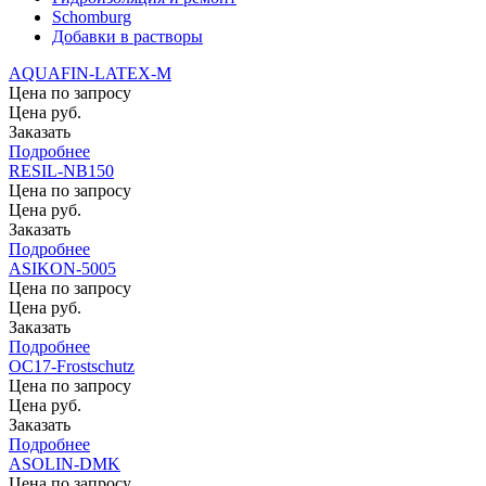
Schomburg
Добавки в растворы
AQUAFIN-LATEX-M
Цена по запросу
Цена руб.
Заказать
Подробнее
RESIL-NB150
Цена по запросу
Цена руб.
Заказать
Подробнее
ASIKON-5005
Цена по запросу
Цена руб.
Заказать
Подробнее
OC17-Frostschutz
Цена по запросу
Цена руб.
Заказать
Подробнее
ASOLIN-DMK
Цена по запросу