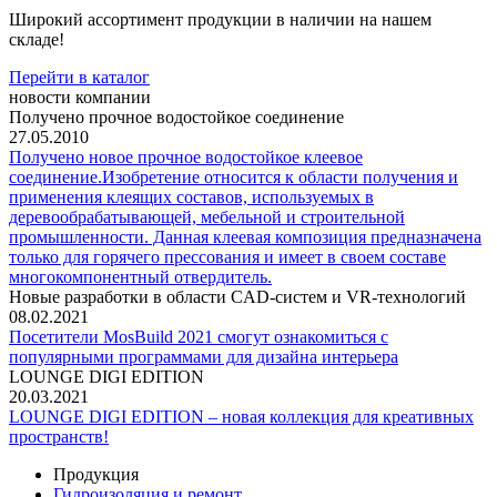
Широкий ассортимент продукции в наличии на нашем
складе!
Перейти в каталог
новости компании
Получено прочное водостойкое соединение
27.05.2010
Получено новое прочное водостойкое клеевое
соединение.Изобретение относится к области получения и
применения клеящих составов, используемых в
деревообрабатывающей, мебельной и строительной
промышленности. Данная клеевая композиция предназначена
только для горячего прессования и имеет в своем составе
многокомпонентный отвердитель.
Новые разработки в области CAD-систем и VR-технологий
08.02.2021
Посетители MosBuild 2021 смогут ознакомиться с
популярными программами для дизайна интерьера
LOUNGE DIGI EDITION
20.03.2021
LOUNGE DIGI EDITION – новая коллекция для креативных
пространств!
Продукция
Гидроизоляция и ремонт