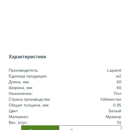
Характеристики
Производитель:
Laparet
Единица продукции:
м2
Длина, мм:
60
Ширина, мм:
60
Назначение:
Пол
Страна производства:
Узбекистан
Общая толщина, мм:
0.95
Цвет:
Белый
Материал:
Мрамор
Вес, кг/уп.:
31