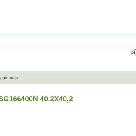
8
 для пола
166400N 40,2Х40,2