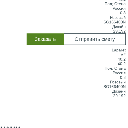
Пол; Стена
Россия
0.8
Розовый
SG166400N
Дизайн
29.192
Заказать
Отправить смету
Laparet
м2
40.2
40.2
Пол; Стена
Россия
0.8
Розовый
SG166400N
Дизайн
29.192