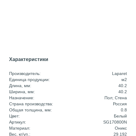
Характеристики
Производитель:
Laparet
Единица продукции:
м2
Длина, мм:
40.2
Ширина, мм:
40.2
Назначение:
Пол; Стена
Страна производства:
Россия
Общая толщина, мм:
0.8
Цвет:
Белый
Артикул:
SG170800N
Материал:
Оникс
Вес, кг/уп.:
29.192