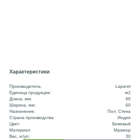
Характеристики
Производитель:
Laparet
Единица продукции:
м2
Длина, мм:
60
Ширина, мм:
60
Назначение:
Пол; Стена
Страна производства:
Индия
Цвет:
Бежевый
Материал:
Мрамор
Вес, кг/уп.:
30