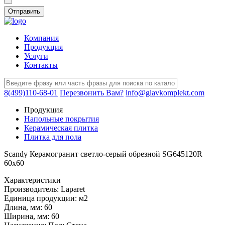
Компания
Продукция
Услуги
Контакты
8(499)110-68-01
Перезвонить Вам?
info@glavkomplekt.com
Продукция
Напольные покрытия
Керамическая плитка
Плитка для пола
Scandy Керамогранит светло-серый обрезной SG645120R
60х60
Характеристики
Производитель:
Laparet
Единица продукции:
м2
Длина, мм:
60
Ширина, мм:
60