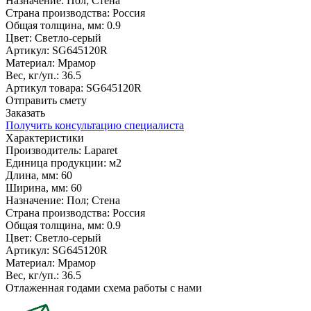
Назначение:
Пол; Стена
Страна производства:
Россия
Общая толщина, мм:
0.9
Цвет:
Светло-серый
Артикул:
SG645120R
Материал:
Мрамор
Вес, кг/уп.:
36.5
Артикул товара: SG645120R
Отправить смету
Заказать
Получить консультацию специалиста
Характеристики
Производитель:
Laparet
Единица продукции:
м2
Длина, мм:
60
Ширина, мм:
60
Назначение:
Пол; Стена
Страна производства:
Россия
Общая толщина, мм:
0.9
Цвет:
Светло-серый
Артикул:
SG645120R
Материал:
Мрамор
Вес, кг/уп.:
36.5
Отлаженная годами схема работы с нами