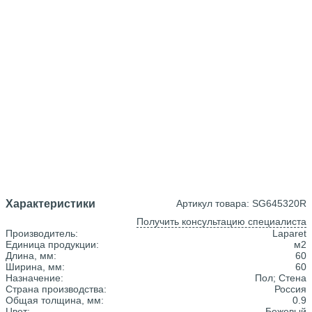
Характеристики
Артикул товара: SG645320R
Получить консультацию специалиста
Производитель:
Laparet
Единица продукции:
м2
Длина, мм:
60
Ширина, мм:
60
Назначение:
Пол; Стена
Страна производства:
Россия
Общая толщина, мм:
0.9
Цвет:
Бежевый