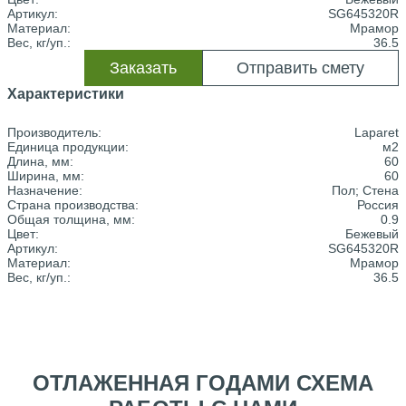
Артикул:
SG645320R
Материал:
Мрамор
Вес, кг/уп.:
36.5
Заказать
Отправить смету
Характеристики
Производитель:
Laparet
Единица продукции:
м2
Длина, мм:
60
Ширина, мм:
60
Назначение:
Пол; Стена
Страна производства:
Россия
Общая толщина, мм:
0.9
Цвет:
Бежевый
Артикул:
SG645320R
Материал:
Мрамор
Вес, кг/уп.:
36.5
ОТЛАЖЕННАЯ ГОДАМИ СХЕМА