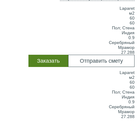
Laparet
м2
60
60
Пол; Стена
Индия
0.9
Серебряный
Мрамор
27.288
Заказать
Отправить смету
Laparet
м2
60
60
Пол; Стена
Индия
0.9
Серебряный
Мрамор
27.288