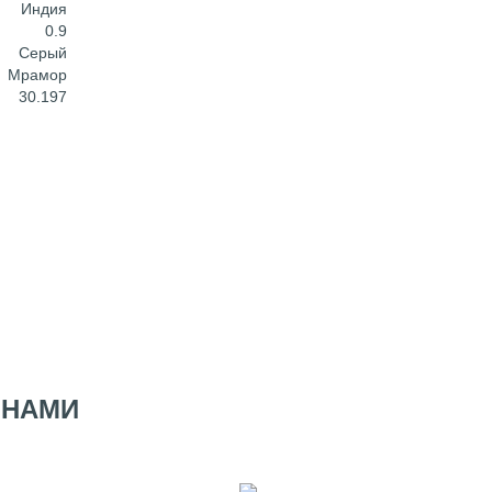
Индия
0.9
Серый
Мрамор
30.197
 НАМИ