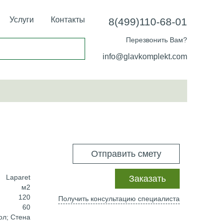
Услуги
Контакты
8(499)110-68-01
Перезвонить Вам?
info@glavkomplekt.com
Отправить смету
Laparet
Заказать
м2
120
Получить консультацию специалиста
60
ол; Стена