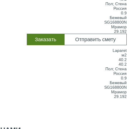
Пол; Стена
Россия
0.9
Бежевый
SG168800N
Мрамор
29.192
Заказать
Отправить смету
Laparet
м2
40.2
40.2
Пол; Стена
Россия
0.9
Бежевый
SG168800N
Мрамор
29.192