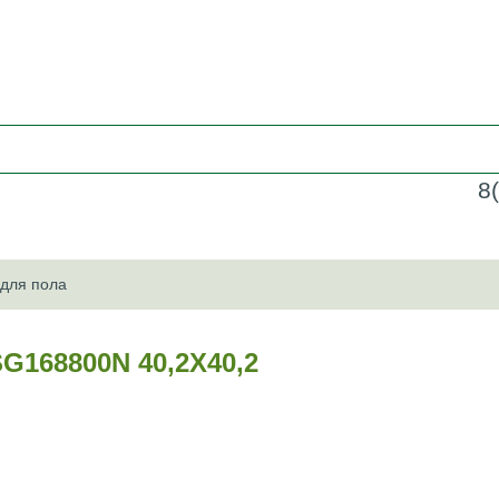
8
 для пола
68800N 40,2Х40,2