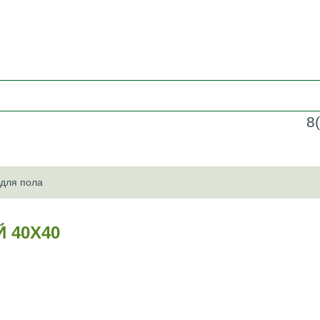
8
 для пола
 40Х40