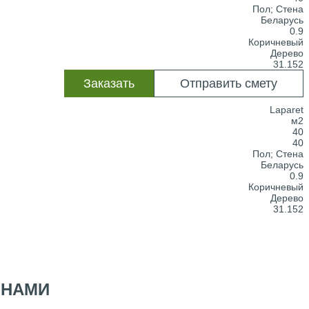
Пол; Стена
Беларусь
0.9
Коричневый
Дерево
31.152
Заказать
Отправить смету
Laparet
м2
40
40
Пол; Стена
Беларусь
0.9
Коричневый
Дерево
31.152
 НАМИ