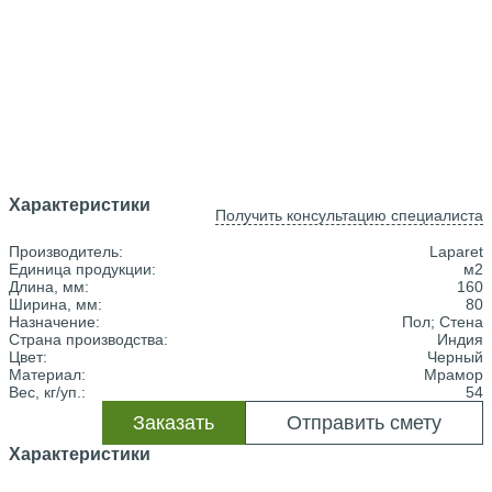
Характеристики
Получить консультацию специалиста
Производитель:
Laparet
Единица продукции:
м2
Длина, мм:
160
Ширина, мм:
80
Назначение:
Пол; Стена
Страна производства:
Индия
Цвет:
Черный
Материал:
Мрамор
Вес, кг/уп.:
54
Заказать
Отправить смету
Характеристики