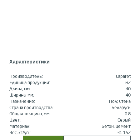
Характеристики
Производитель:
Laparet
Единица продукции:
м2
Длина, мм:
40
Ширина, мм:
40
Назначение:
Пол; Стена
Страна производства:
Беларусь
Общая толщина, мм:
0.8
Цвет:
Серый
Материал:
Бетон, цемент
Вес, кг/уп.:
31.152