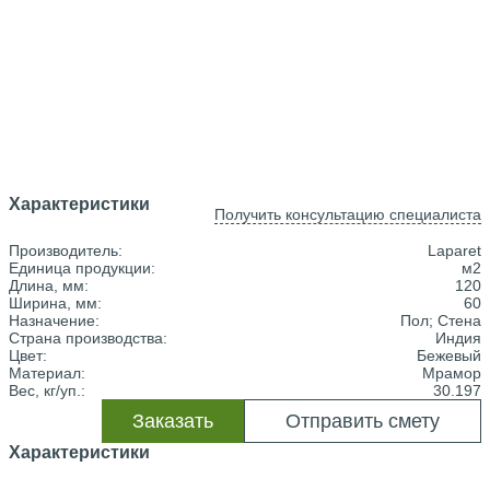
Характеристики
Получить консультацию специалиста
Производитель:
Laparet
Единица продукции:
м2
Длина, мм:
120
Ширина, мм:
60
Назначение:
Пол; Стена
Страна производства:
Индия
Цвет:
Бежевый
Материал:
Мрамор
Вес, кг/уп.:
30.197
Заказать
Отправить смету
Характеристики