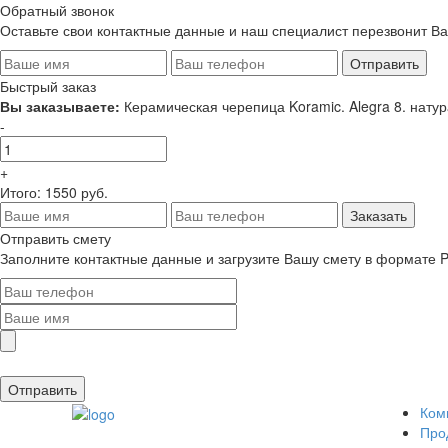
Обратный звонок
Оставьте свои контактные данные и наш специалист перезвонит В
Быстрый заказ
Вы заказываете:
Керамическая черепица Koramic. Alegra 8. нату
-
+
Итого:
1550
руб.
Отправить смету
Заполните контактные данные и загрузите Вашу смету в формате P
Ком
Про