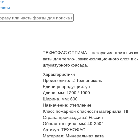
уги
такты
ТЕХНОФАС ОПТИМА – негорючие плиты из к
ваты для тепло-, звукоизоляционного слоя в с
штукатурного фасада.
Характеристики
Производитель:
Технониколь
Единица продукции:
уп
Длина, мм:
1200 / 1000
Ширина, мм:
600
Назначение:
Утепление
Класс пожарной опасности материала:
НГ
Страна производства:
Россия
Общая толщина, мм:
40-250*
Артикул:
ТЕХНОФАС
Материал:
Минеральная вата