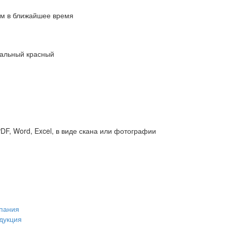
ам в ближайшее время
ральный красный
DF, Word, Excel, в виде скана или фотографии
пания
дукция