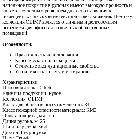
напольное покрытие в рулонах имеют высокую прочность и
является отличным решением для использования в
помещениях с высокой интенсивностью движения. Поэтому
коллекция OLIMP является отличным и долговечным
решением для офисов и различных общественных
помещений.
Особенности:
Практичность использования
Классическая палитра цвета
Отличные эксплуатационные свойства
Устойчивость к свету и истиранию
Характеристики
Производитель:
Tarkett
Единица продукции:
Рулон
Коллекция:
OLIMP
Класс для общественных помещений:
33
Класс пожарной опасности материала:
КМ3
Общая толщина, мм:
5,5
Длина рулона, м:
25
Ширина рулона, м:
4
Дизайн:
Без рисунка
Цвет:
Серый