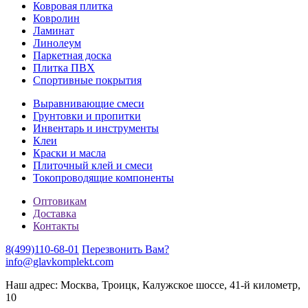
Ковровая плитка
Ковролин
Ламинат
Линолеум
Паркетная доска
Плитка ПВХ
Спортивные покрытия
Выравнивающие смеси
Грунтовки и пропитки
Инвентарь и инструменты
Клеи
Краски и масла
Плиточный клей и смеси
Токопроводящие компоненты
Оптовикам
Доставка
Контакты
8(499)110-68-01
Перезвонить Вам?
info@glavkomplekt.com
Наш адрес: Москва, Троицк, Калужское шоссе, 41-й километр,
10