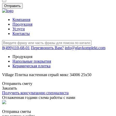
Компания
Продукция
Услуги
Контакты
8(499)110-68-01
Перезвонить Вам?
info@glavkomplekt.com
Продукция
Напольные покрытия
Керамическая плитка
Village Плитка настенная серый микс 34006 25х50
Отправить смету
Заказать
Получить консультацию специалиста
Отлаженная годами схема работы с нами
Отправка сметы