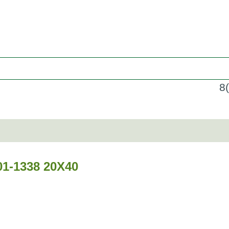
8
1-1338 20Х40