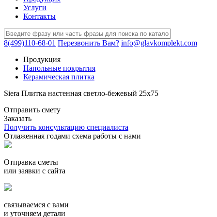
Услуги
Контакты
8(499)110-68-01
Перезвонить Вам?
info@glavkomplekt.com
Продукция
Напольные покрытия
Керамическая плитка
Siera Плитка настенная светло-бежевый 25х75
Отправить смету
Заказать
Получить консультацию специалиста
Отлаженная годами схема работы с нами
Отправка сметы
или заявки с сайта
связываемся с вами
и уточняем детали