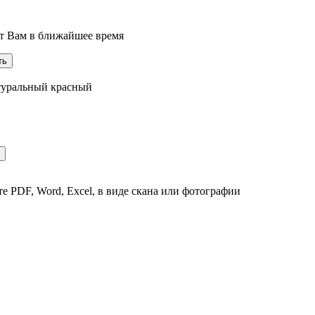
ит Вам в ближайшее время
атуральный красный
е PDF, Word, Excel, в виде скана или фотографии