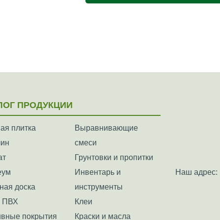
ЛОГ ПРОДУКЦИИ
ая плитка
Выравнивающие
лин
смеси
ат
Грунтовки и пропитки
еум
Инвентарь и
Наш адрес: 
ная доска
инструменты
а ПВХ
Клеи
вные покрытия
Краски и масла