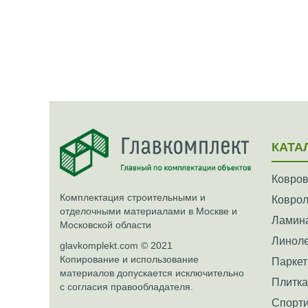
КАТА
Ковров
Комплектация строительными и
Ковро
отделочными материалами в Москве и
Ламин
Московской области
Линол
glavkomplekt.com © 2021
Копирование и использование
Паркет
материалов допускается исключительно
Плитк
с согласия правообладателя.
Спорти