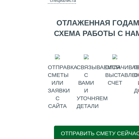
специалиста
ОТЛАЖЕННАЯ ГОДА
СХЕМА РАБОТЫ С НА
ОТПРАВКА
СВЯЗЫВАЕМСЯ
ОПЛАЧИВАЕ
П
СМЕТЫ
С
ВЫСТАВЛЕ
О
ИЛИ
ВАМИ
СЧЕТ
ЗАЯВКИ
И
Д
С
УТОЧНЯЕМ
САЙТА
ДЕТАЛИ
ОТПРАВИТЬ СМЕТУ СЕЙЧА