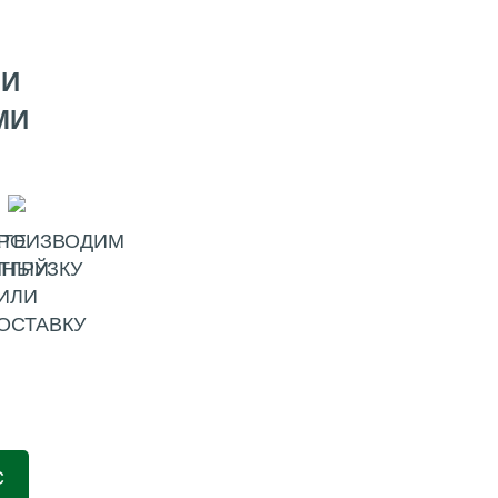
МИ
МИ
ТЕ
РОИЗВОДИМ
ННЫЙ
ТГРУЗКУ
ИЛИ
ОСТАВКУ
С