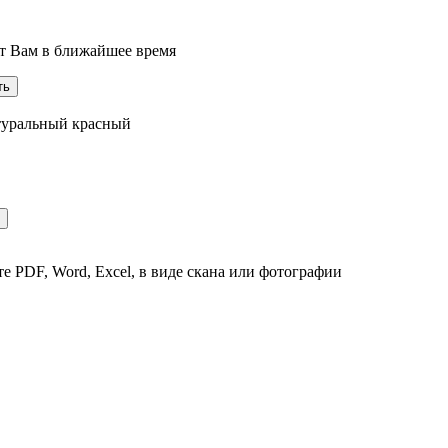
ит Вам в ближайшее время
атуральный красный
е PDF, Word, Excel, в виде скана или фотографии