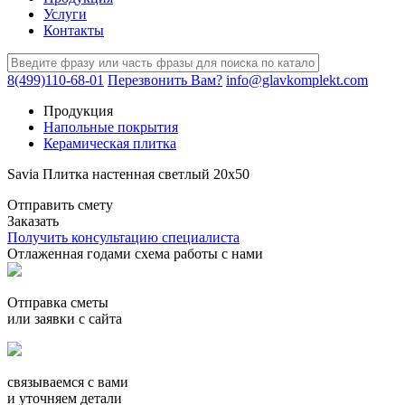
Услуги
Контакты
8(499)110-68-01
Перезвонить Вам?
info@glavkomplekt.com
Продукция
Напольные покрытия
Керамическая плитка
Savia Плитка настенная светлый 20х50
Отправить смету
Заказать
Получить консультацию специалиста
Отлаженная годами схема работы с нами
Отправка сметы
или заявки с сайта
связываемся с вами
и уточняем детали