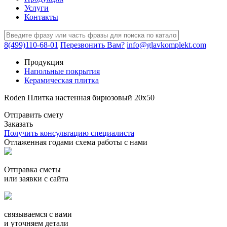
Услуги
Контакты
8(499)110-68-01
Перезвонить Вам?
info@glavkomplekt.com
Продукция
Напольные покрытия
Керамическая плитка
Roden Плитка настенная бирюзовый 20х50
Отправить смету
Заказать
Получить консультацию специалиста
Отлаженная годами схема работы с нами
Отправка сметы
или заявки с сайта
связываемся с вами
и уточняем детали