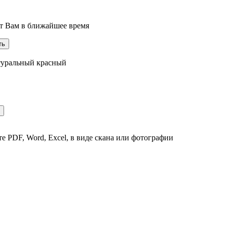
ит Вам в ближайшее время
атуральный красный
е PDF, Word, Excel, в виде скана или фотографии