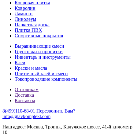
Ковровая плитка
Ковролин
Ламинат
Линолеум
Паркетная доска
Плитка ПВХ
Спортивные покрытия
Выравнивающие смеси
Грунтовки и пропитки
Инвентарь и инструменты
Клеи
Краски и масла
Плиточный клей и смеси
Токопроводящие компоненты
Оптовикам
Доставка
Контакты
8(499)110-68-01
Перезвонить Вам?
info@glavkomplekt.com
Наш адрес: Москва, Троицк, Калужское шоссе, 41-й километр,
10