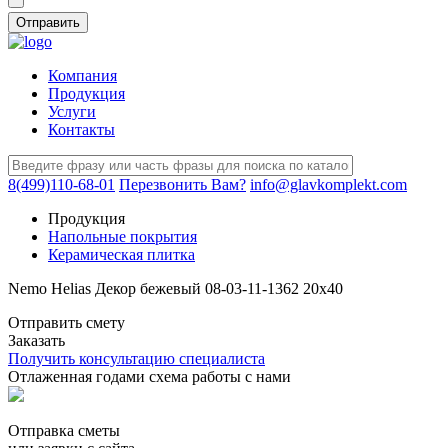
Компания
Продукция
Услуги
Контакты
8(499)110-68-01
Перезвонить Вам?
info@glavkomplekt.com
Продукция
Напольные покрытия
Керамическая плитка
Nemo Helias Декор бежевый 08-03-11-1362 20х40
Отправить смету
Заказать
Получить консультацию специалиста
Отлаженная годами схема работы с нами
Отправка сметы