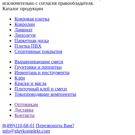
исключительно с согласия правообладателя.
Каталог продукции
Ковровая плитка
Ковролин
Ламинат
Линолеум
Паркетная доска
Плитка ПВХ
Спортивные покрытия
Выравнивающие смеси
Грунтовки и пропитки
Инвентарь и инструменты
Клеи
Краски и масла
Плиточный клей и смеси
Токопроводящие компоненты
Оптовикам
Доставка
Контакты
8(499)110-68-01
Перезвонить Вам?
info@glavkomplekt.com