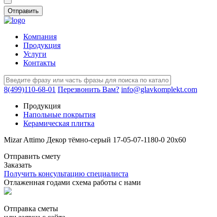
Компания
Продукция
Услуги
Контакты
8(499)110-68-01
Перезвонить Вам?
info@glavkomplekt.com
Продукция
Напольные покрытия
Керамическая плитка
Mizar Attimo Декор тёмно-серый 17-05-07-1180-0 20х60
Отправить смету
Заказать
Получить консультацию специалиста
Отлаженная годами схема работы с нами
Отправка сметы