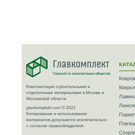
КАТА
Ковров
Комплектация строительными и
Ковро
отделочными материалами в Москве и
Ламин
Московской области
Линол
glavkomplekt.com © 2021
Копирование и использование
Паркет
материалов допускается исключительно
Плитк
с согласия правообладателя.
Спорти