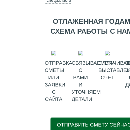
специалиста
ОТЛАЖЕННАЯ ГОДА
СХЕМА РАБОТЫ С НА
ОТПРАВКА
СВЯЗЫВАЕМСЯ
ОПЛАЧИВАЕ
П
СМЕТЫ
С
ВЫСТАВЛЕ
О
ИЛИ
ВАМИ
СЧЕТ
ЗАЯВКИ
И
Д
С
УТОЧНЯЕМ
САЙТА
ДЕТАЛИ
ОТПРАВИТЬ СМЕТУ СЕЙЧА