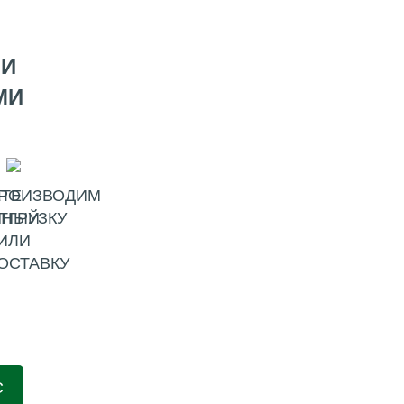
МИ
МИ
ТЕ
РОИЗВОДИМ
ННЫЙ
ТГРУЗКУ
ИЛИ
ОСТАВКУ
С