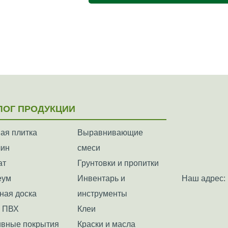
ЛОГ ПРОДУКЦИИ
ая плитка
Выравнивающие
лин
смеси
ат
Грунтовки и пропитки
еум
Инвентарь и
Наш адрес: 
ная доска
инструменты
а ПВХ
Клеи
вные покрытия
Краски и масла