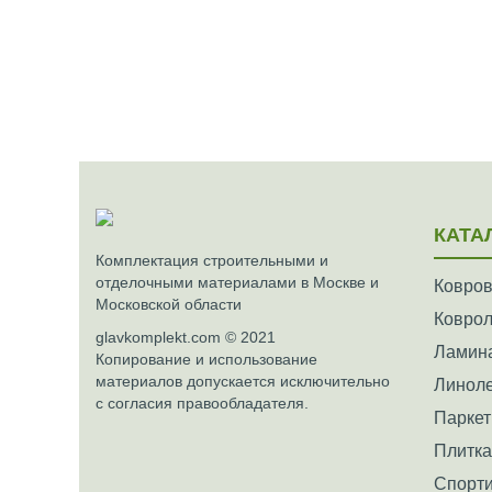
КАТА
Комплектация строительными и
отделочными материалами в Москве и
Ковров
Московской области
Ковро
glavkomplekt.com © 2021
Ламин
Копирование и использование
материалов допускается исключительно
Линол
с согласия правообладателя.
Паркет
Плитк
Спорти