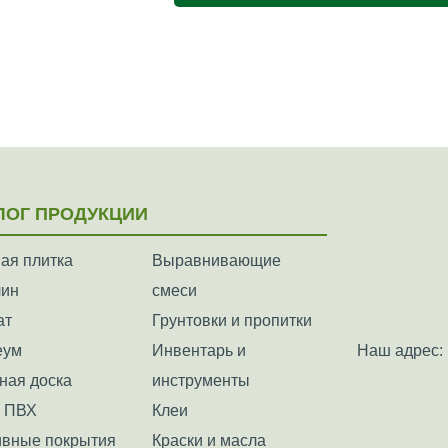
ЛОГ ПРОДУКЦИИ
ая плитка
Выравнивающие
лин
смеси
ат
Грунтовки и пропитки
еум
Инвентарь и
Наш адрес: 
ная доска
инструменты
а ПВХ
Клеи
вные покрытия
Краски и масла