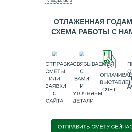
специалиста
ОТЛАЖЕННАЯ ГОДА
СХЕМА РАБОТЫ С НА
ОТПРАВКА
СВЯЗЫВАЕМСЯ
П
СМЕТЫ
С
О
ОПЛАЧИВАЕ
ИЛИ
ВАМИ
ВЫСТАВЛЕ
ЗАЯВКИ
И
Д
СЧЕТ
С
УТОЧНЯЕМ
САЙТА
ДЕТАЛИ
ОТПРАВИТЬ СМЕТУ СЕЙЧА