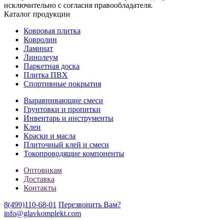
исключительно с согласия правообладателя.
Каталог продукции
Ковровая плитка
Ковролин
Ламинат
Линолеум
Паркетная доска
Плитка ПВХ
Спортивные покрытия
Выравнивающие смеси
Грунтовки и пропитки
Инвентарь и инструменты
Клеи
Краски и масла
Плиточный клей и смеси
Токопроводящие компоненты
Оптовикам
Доставка
Контакты
8(499)110-68-01
Перезвонить Вам?
info@glavkomplekt.com