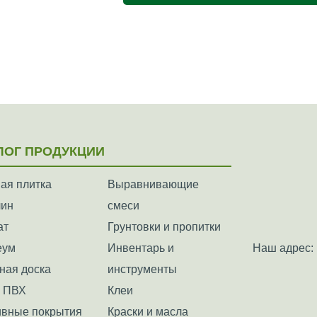
ЛОГ ПРОДУКЦИИ
ая плитка
Выравнивающие
лин
смеси
ат
Грунтовки и пропитки
еум
Инвентарь и
Наш адрес: 
ная доска
инструменты
а ПВХ
Клеи
вные покрытия
Краски и масла