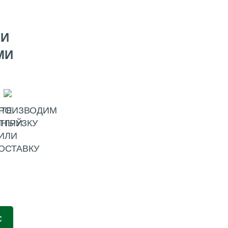
МИ
МИ
ТЕ
РОИЗВОДИМ
ННЫЙ
ТГРУЗКУ
ИЛИ
ОСТАВКУ
С