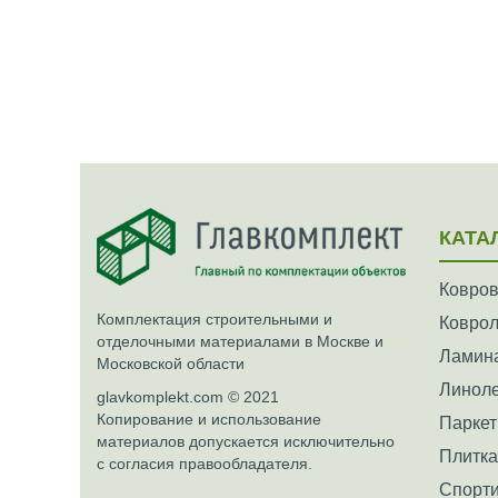
КАТА
Ковров
Комплектация строительными и
Ковро
отделочными материалами в Москве и
Ламин
Московской области
Линол
glavkomplekt.com © 2021
Копирование и использование
Паркет
материалов допускается исключительно
Плитк
с согласия правообладателя.
Спорти