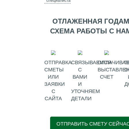
специалиста
ОТЛАЖЕННАЯ ГОДА
СХЕМА РАБОТЫ С НА
ОТПРАВКА
СВЯЗЫВАЕМСЯ
ОПЛАЧИВАЕ
П
СМЕТЫ
С
ВЫСТАВЛЕ
О
ИЛИ
ВАМИ
СЧЕТ
ЗАЯВКИ
И
Д
С
УТОЧНЯЕМ
САЙТА
ДЕТАЛИ
ОТПРАВИТЬ СМЕТУ СЕЙЧА