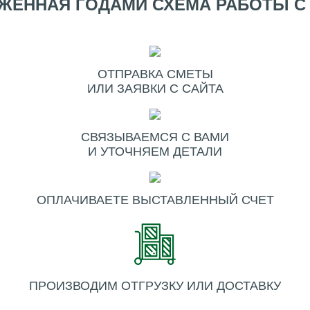
ЖЕННАЯ ГОДАМИ СХЕМА РАБОТЫ С
ОТПРАВКА СМЕТЫ
ИЛИ ЗАЯВКИ С САЙТА
СВЯЗЫВАЕМСЯ С ВАМИ
И УТОЧНЯЕМ ДЕТАЛИ
ОПЛАЧИВАЕТЕ ВЫСТАВЛЕННЫЙ СЧЕТ
ПРОИЗВОДИМ ОТГРУЗКУ ИЛИ ДОСТАВКУ