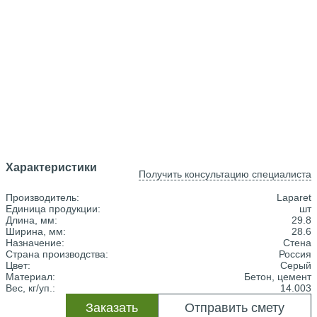
Характеристики
Получить консультацию специалиста
Производитель:
Laparet
Единица продукции:
шт
Длина, мм:
29.8
Ширина, мм:
28.6
Назначение:
Стена
Страна производства:
Россия
Цвет:
Серый
Материал:
Бетон, цемент
Вес, кг/уп.:
14.003
Заказать
Отправить смету