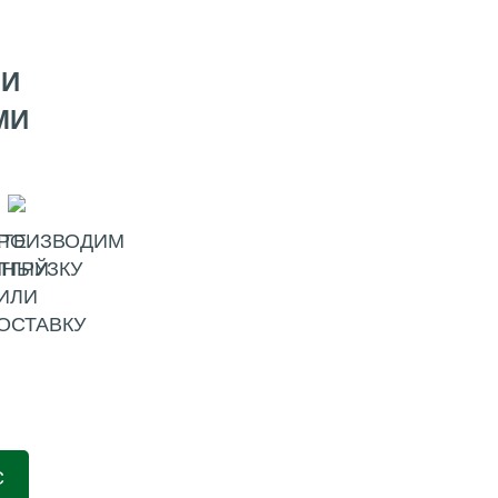
МИ
МИ
ТЕ
РОИЗВОДИМ
ННЫЙ
ТГРУЗКУ
ИЛИ
ОСТАВКУ
С