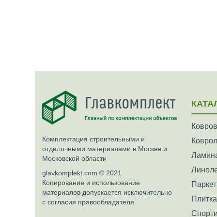
КАТА
Ковров
Комплектация строительными и
Ковро
отделочными материалами в Москве и
Ламин
Московской области
Линол
glavkomplekt.com © 2021
Копирование и использование
Паркет
материалов допускается исключительно
Плитк
с согласия правообладателя.
Спорти