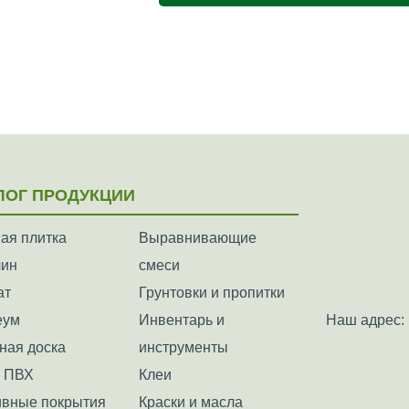
ЛОГ ПРОДУКЦИИ
ая плитка
Выравнивающие
лин
смеси
ат
Грунтовки и пропитки
еум
Инвентарь и
Наш адрес: 
ная доска
инструменты
а ПВХ
Клеи
вные покрытия
Краски и масла