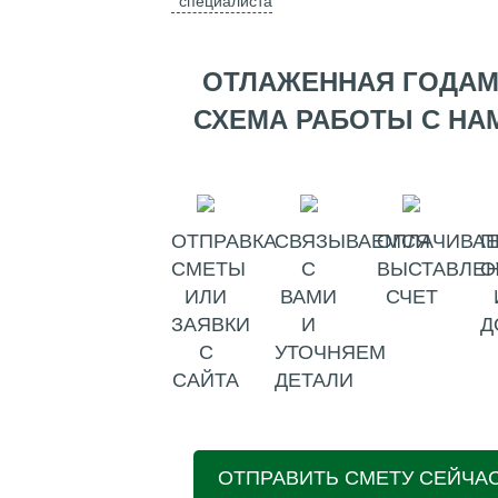
специалиста
ОТЛАЖЕННАЯ ГОДА
СХЕМА РАБОТЫ С НА
ОТПРАВКА
СВЯЗЫВАЕМСЯ
ОПЛАЧИВАЕ
П
СМЕТЫ
С
ВЫСТАВЛЕ
О
ИЛИ
ВАМИ
СЧЕТ
ЗАЯВКИ
И
Д
С
УТОЧНЯЕМ
САЙТА
ДЕТАЛИ
ОТПРАВИТЬ СМЕТУ СЕЙЧА