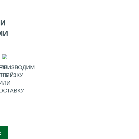
МИ
МИ
ТЕ
РОИЗВОДИМ
ННЫЙ
ТГРУЗКУ
ИЛИ
ОСТАВКУ
С