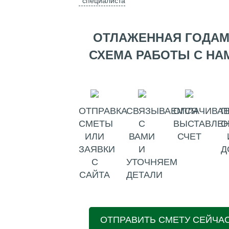
специалиста
ОТЛАЖЕННАЯ ГОДА
СХЕМА РАБОТЫ С НА
ОТПРАВКА
СВЯЗЫВАЕМСЯ
ОПЛАЧИВАЕ
П
СМЕТЫ
С
ВЫСТАВЛЕ
О
ИЛИ
ВАМИ
СЧЕТ
ЗАЯВКИ
И
Д
С
УТОЧНЯЕМ
САЙТА
ДЕТАЛИ
ОТПРАВИТЬ СМЕТУ СЕЙЧА