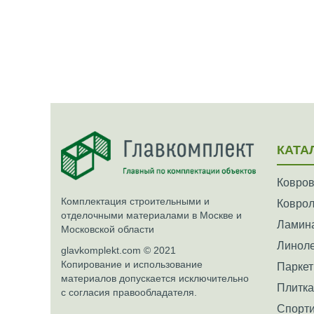
КАТА
Ковров
Комплектация строительными и
Ковро
отделочными материалами в Москве и
Ламин
Московской области
Линол
glavkomplekt.com © 2021
Копирование и использование
Паркет
материалов допускается исключительно
Плитк
с согласия правообладателя.
Спорти