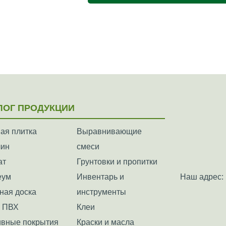
ЛОГ ПРОДУКЦИИ
ая плитка
Выравнивающие
лин
смеси
ат
Грунтовки и пропитки
еум
Инвентарь и
Наш адрес: 
ная доска
инструменты
а ПВХ
Клеи
вные покрытия
Краски и масла