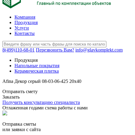
Компания
Продукция
Услуги
Контакты
8(499)110-68-01
Перезвонить Вам?
info@glavkomplekt.com
Продукция
Напольные покрытия
Керамическая плитка
Afina Декор серый 08-03-06-425 20х40
Отправить смету
Заказать
Получить консультацию специалиста
Отлаженная годами схема работы с нами
Отправка сметы
или заявки с сайта