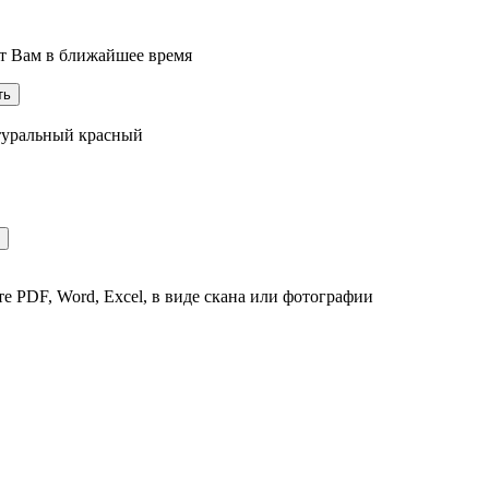
ит Вам в ближайшее время
атуральный красный
е PDF, Word, Excel, в виде скана или фотографии