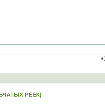
8
БЧАТЫХ РЕЕК)