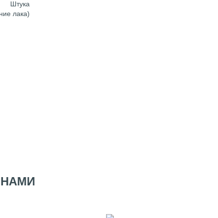
Штука
ние лака)
 НАМИ