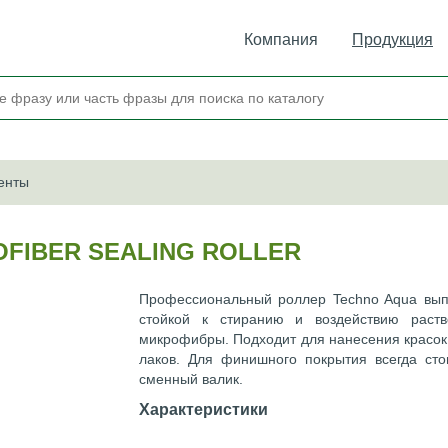
Компания
Продукция
енты
OFIBER SEALING ROLLER
Профессиональный роллер Techno Aqua вып
стойкой к стиранию и воздействию раств
микрофибры. Подходит для нанесения красок
лаков. Для финишного покрытия всегда сто
сменный валик.
Характеристики