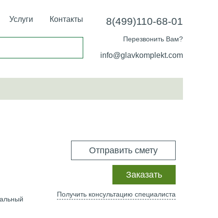
Услуги
Контакты
8(499)110-68-01
Перезвонить Вам?
info@glavkomplekt.com
Отправить смету
Заказать
Получить консультацию специалиста
чальный