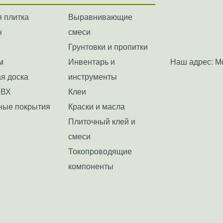
 плитка
Выравнивающие
н
смеси
Грунтовки и пропитки
м
Инвентарь и
Наш адрес: Мо
я доска
инструменты
ПВХ
Клеи
ные покрытия
Краски и масла
Плиточный клей и
смеси
Токопроводящие
компоненты