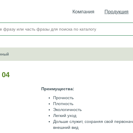
Компания
Продукция
нный
 04
Преимущества:
Прочность
Плотность
Экологичность
Легкий уход
Дольше служит, сохраняя свой первона
внешний вид