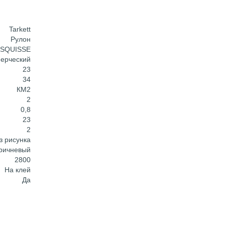
Tarkett
Рулон
SQUISSE
ерческий
23
34
КМ2
2
0,8
23
2
з рисунка
ричневый
2800
На клей
Да