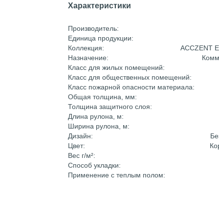
Характеристики
Производитель:
Единица продукции:
Коллекция:
ACCZENT E
Назначение:
Комм
Класс для жилых помещений:
Класс для общественных помещений:
Класс пожарной опасности материала:
Общая толщина, мм:
Толщина защитного слоя:
Длина рулона, м:
Ширина рулона, м:
Дизайн:
Бе
Цвет:
Ко
Вес г/м²:
Способ укладки:
Применение с теплым полом: