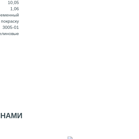
10,05
1,06
ременный
 покраску
3005-01
елиновые
 НАМИ