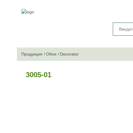
Продукция
Обои
Decorator
3005-01