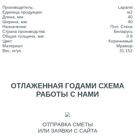
Производитель:
Laparet
Единица продукции:
м2
Длина, мм:
40
Ширина, мм:
40
Назначение:
Пол; Стена
Страна производства:
Беларусь
Общая толщина, мм:
0.8
Цвет:
Коричневый
Материал:
Мрамор
Вес, кг/уп.:
31.152
ОТЛАЖЕННАЯ ГОДАМИ СХЕМА
РАБОТЫ С НАМИ
ОТПРАВКА СМЕТЫ
ИЛИ ЗАЯВКИ С САЙТА