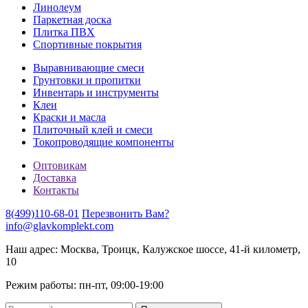
Линолеум
Паркетная доска
Плитка ПВХ
Спортивные покрытия
Выравнивающие смеси
Грунтовки и пропитки
Инвентарь и инструменты
Клеи
Краски и масла
Плиточный клей и смеси
Токопроводящие компоненты
Оптовикам
Доставка
Контакты
8(499)110-68-01
Перезвонить Вам?
info@glavkomplekt.com
Наш адрес: Москва, Троицк, Калужское шоссе, 41-й километр,
10
Режим работы: пн-пт, 09:00-19:00