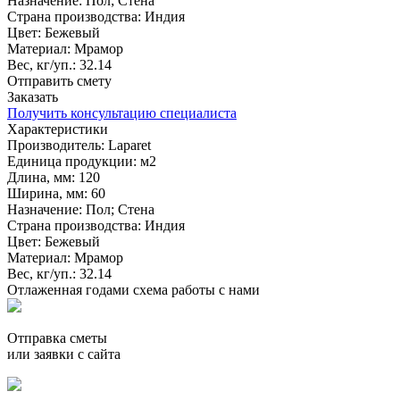
Назначение:
Пол; Стена
Страна производства:
Индия
Цвет:
Бежевый
Материал:
Мрамор
Вес, кг/уп.:
32.14
Отправить смету
Заказать
Получить консультацию специалиста
Характеристики
Производитель:
Laparet
Единица продукции:
м2
Длина, мм:
120
Ширина, мм:
60
Назначение:
Пол; Стена
Страна производства:
Индия
Цвет:
Бежевый
Материал:
Мрамор
Вес, кг/уп.:
32.14
Отлаженная годами схема работы с нами
Отправка сметы
или заявки с сайта