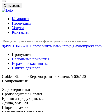
Компания
Продукция
Услуги
Контакты
8(499)110-68-01
Перезвонить Вам?
info@glavkomplekt.com
Продукция
Напольные покрытия
Керамическая плитка
Плитка для пола
Golden Statuario Керамогранит s Бежевый 60x120
Полированный
Характеристики
Производитель:
Laparet
Единица продукции:
м2
Длина, мм:
120
Ширина, мм:
60