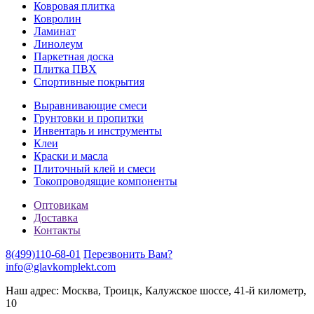
Ковровая плитка
Ковролин
Ламинат
Линолеум
Паркетная доска
Плитка ПВХ
Спортивные покрытия
Выравнивающие смеси
Грунтовки и пропитки
Инвентарь и инструменты
Клеи
Краски и масла
Плиточный клей и смеси
Токопроводящие компоненты
Оптовикам
Доставка
Контакты
8(499)110-68-01
Перезвонить Вам?
info@glavkomplekt.com
Наш адрес: Москва, Троицк, Калужское шоссе, 41-й километр,
10