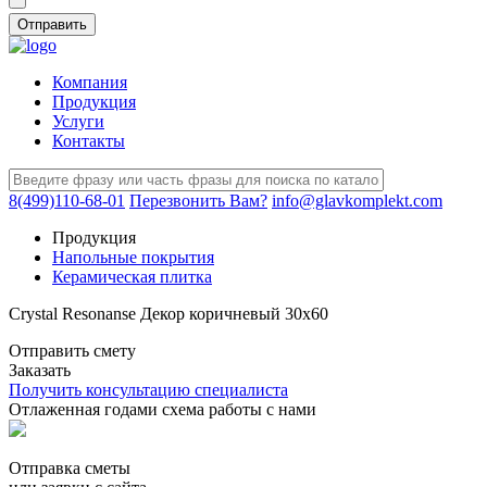
Компания
Продукция
Услуги
Контакты
8(499)110-68-01
Перезвонить Вам?
info@glavkomplekt.com
Продукция
Напольные покрытия
Керамическая плитка
Crystal Resonanse Декор коричневый 30х60
Отправить смету
Заказать
Получить консультацию специалиста
Отлаженная годами схема работы с нами
Отправка сметы